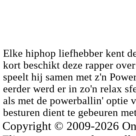
Elke hiphop liefhebber kent d
kort beschikt deze rapper over
speelt hij samen met z'n Powerb
eerder werd er in zo'n relax s
als met de powerballin' optie 
besturen dient te gebeuren met 
Copyright © 2009-2026 Onli