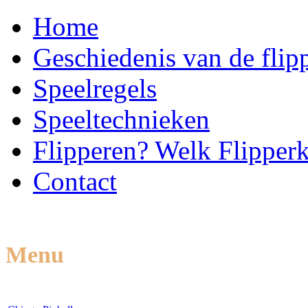
Home
Geschiedenis van de flip
Speelregels
Speeltechnieken
Flipperen? Welk Flipperk
Contact
Menu