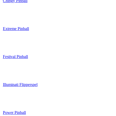
Chingy Pinball
Extreme Pinball
Festival Pinball
Illuminati Flipperspel
Power Pinball